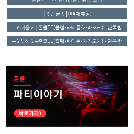
┼ミ존클ミ┼❤️‍🔥(제휴방)
┼ミ서울ミ┼존클❤️‍🔥(클럽/파티룸/가라오케) - 단톡방
┼ミ부산ミ┼존클❤️‍🔥(클럽/파티룸/가라오케) - 단톡방