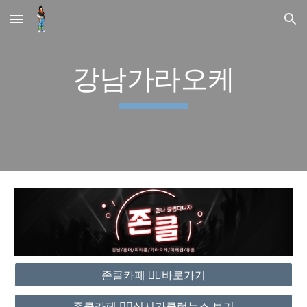
Skip to main content
Skip to navigation
강남가라오케
존클카페 ❤️‍🔥바로가기
존클카페 ❤️‍🔥실시간클럽뉴스 보기