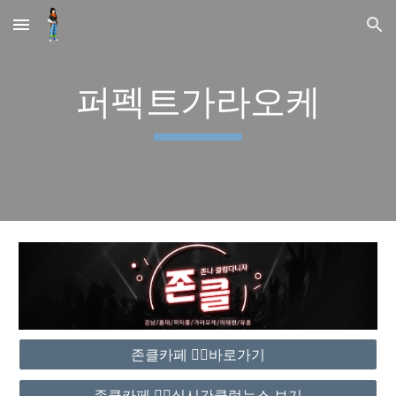
Skip to main content
Skip to navigation
퍼펙트가라오케
존클카페 ❤️‍🔥바로가기
존클카페 ❤️‍🔥실시간클럽뉴스 보기