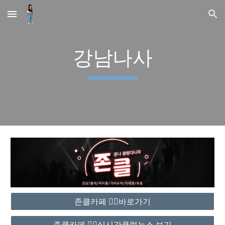
Skip to main content
Skip to navigation
강남나사
존클카페 ❤️‍🔥바로가기
존클카페 ❤️‍🔥실시간클럽뉴스 보기