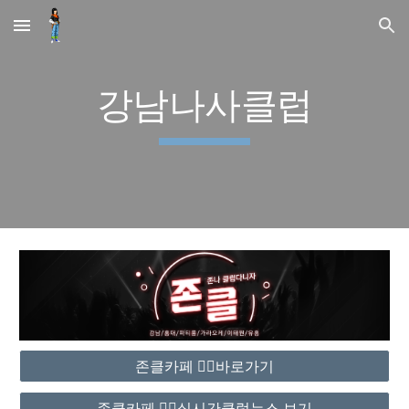
Skip to main content
Skip to navigation
강남나사클럽
존클카페 ❤️‍🔥바로가기
존클카페 ❤️‍🔥실시간클럽뉴스 보기