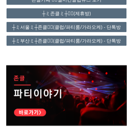
┼ミ존클ミ┼❤️‍🔥(제휴방)
┼ミ서울ミ┼존클❤️‍🔥(클럽/파티룸/가라오케) - 단톡방
┼ミ부산ミ┼존클❤️‍🔥(클럽/파티룸/가라오케) - 단톡방