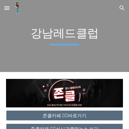
Skip to main content
Skip to navigation
강남레드클럽
존클카페 ❤️‍🔥바로가기
존클카페 ❤️‍🔥실시간클럽뉴스 보기