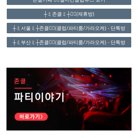
┼ミ존클ミ┼❤️‍🔥(제휴방)
┼ミ서울ミ┼존클❤️‍🔥(클럽/파티룸/가라오케) - 단톡방
┼ミ부산ミ┼존클❤️‍🔥(클럽/파티룸/가라오케) - 단톡방