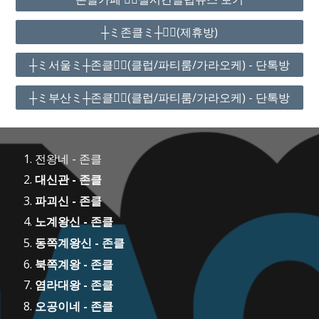
┼ミ존클ミ┼❤️‍🔥(제휴방)
┼ミ서울ミ┼존클❤️‍🔥(클럽/파티룸/가라오케) - 단톡방
┼ミ부산ミ┼존클❤️‍🔥(클럽/파티룸/가라오케) - 단톡방
전왕네 - 존클
대신관 - 존클
파괴신 - 존클
노계왕신 - 존클
동쪽계왕신 - 존클
북쪽계왕 - 존클
염라대왕 - 존클
오공이네 - 존클