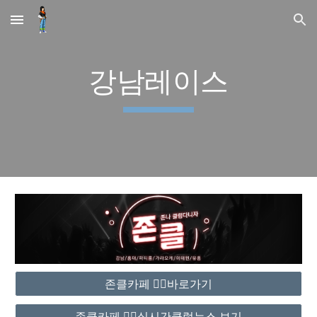
Skip to main content
Skip to navigation
강남레이스
존클카페 ❤️‍🔥바로가기
존클카페 ❤️‍🔥실시간클럽뉴스 보기