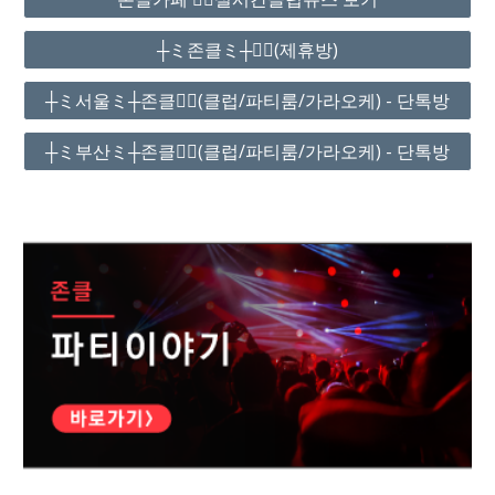
┼ミ존클ミ┼❤️‍🔥(제휴방)
┼ミ서울ミ┼존클❤️‍🔥(클럽/파티룸/가라오케) - 단톡방
┼ミ부산ミ┼존클❤️‍🔥(클럽/파티룸/가라오케) - 단톡방