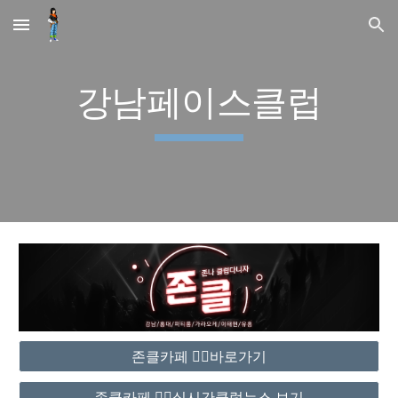
Skip to main content
Skip to navigation
강남페이스클럽
존클카페 ❤️‍🔥바로가기
존클카페 ❤️‍🔥실시간클럽뉴스 보기