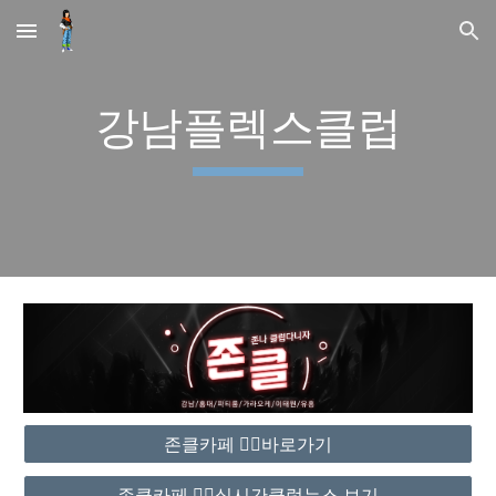
Skip to main content
Skip to navigation
강남플렉스클럽
존클카페 ❤️‍🔥바로가기
존클카페 ❤️‍🔥실시간클럽뉴스 보기