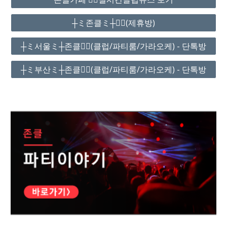
┼ミ존클ミ┼❤️‍🔥(제휴방)
┼ミ서울ミ┼존클❤️‍🔥(클럽/파티룸/가라오케) - 단톡방
┼ミ부산ミ┼존클❤️‍🔥(클럽/파티룸/가라오케) - 단톡방