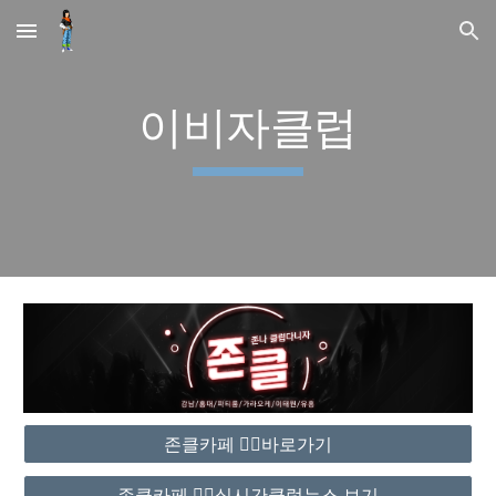
Skip to main content
Skip to navigation
이비자클럽
존클카페 ❤️‍🔥바로가기
존클카페 ❤️‍🔥실시간클럽뉴스 보기