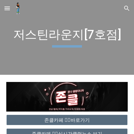
Skip to main content
Skip to navigation
저스틴라운지[7호점]
존클카페 ❤️‍🔥바로가기
존클카페 ❤️‍🔥실시간클럽뉴스 보기