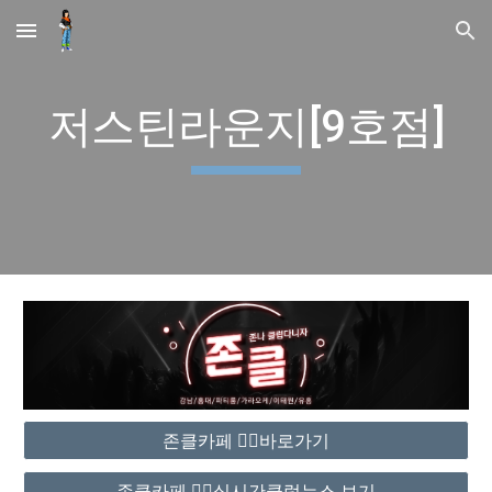
Skip to main content
Skip to navigation
저스틴라운지[9호점]
존클카페 ❤️‍🔥바로가기
존클카페 ❤️‍🔥실시간클럽뉴스 보기