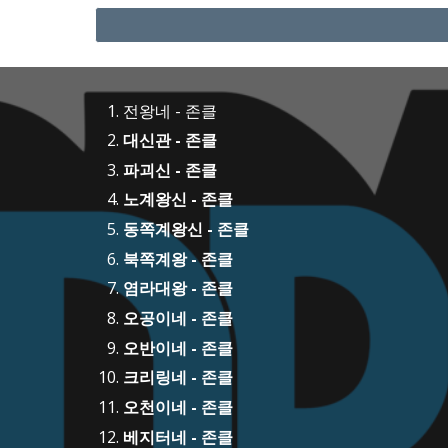
전왕네 - 존클
대신관 - 존클
파괴신 - 존클
노계왕신 - 존클
동쪽계왕신 - 존클
북쪽계왕 - 존클
염라대왕 - 존클
오공이네 - 존클
오반이네 - 존클
크리링네 - 존클
오천이네 - 존클
베지터네 - 존클