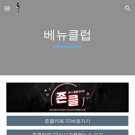
Skip to main content
Skip to navigation
베뉴클럽
존클카페 ❤️‍🔥바로가기
존클카페 ❤️‍🔥실시간클럽뉴스 보기