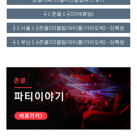
┼ミ존클ミ┼❤️‍🔥(제휴방)
┼ミ서울ミ┼존클❤️‍🔥(클럽/파티룸/가라오케) - 단톡방
┼ミ부산ミ┼존클❤️‍🔥(클럽/파티룸/가라오케) - 단톡방