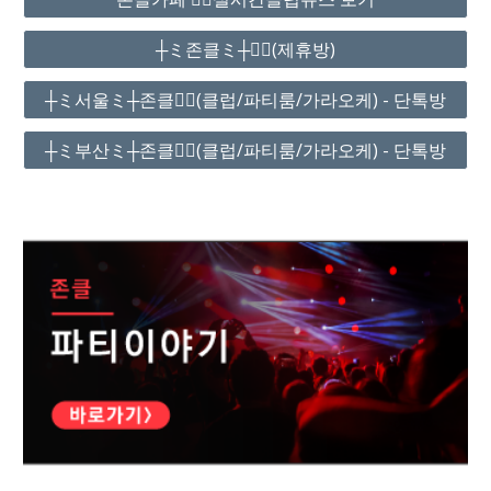
┼ミ존클ミ┼❤️‍🔥(제휴방)
┼ミ서울ミ┼존클❤️‍🔥(클럽/파티룸/가라오케) - 단톡방
┼ミ부산ミ┼존클❤️‍🔥(클럽/파티룸/가라오케) - 단톡방