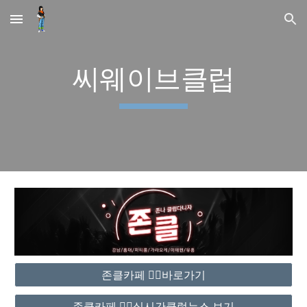
Skip to main content
Skip to navigation
씨웨이브클럽
존클카페 ❤️‍🔥바로가기
존클카페 ❤️‍🔥실시간클럽뉴스 보기