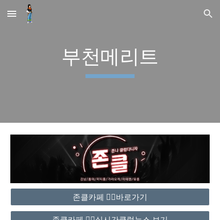
Skip to main content
Skip to navigation
부천메리트
존클카페 ❤️‍🔥바로가기
존클카페 ❤️‍🔥실시간클럽뉴스 보기