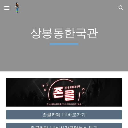
Skip to main content
Skip to navigation
상봉동한국관
존클카페 ❤️‍🔥바로가기
존클카페 ❤️‍🔥실시간클럽뉴스 보기