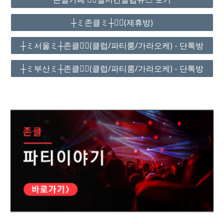
┼ミ존클ミ┼❤️‍🔥(제휴방)
┼ミ서울ミ┼존클❤️‍🔥(클럽/파티룸/가라오케) - 단톡방
┼ミ부산ミ┼존클❤️‍🔥(클럽/파티룸/가라오케) - 단톡방