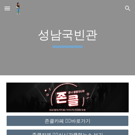
Skip to main content
Skip to navigation
성남국빈관
존클카페 ❤️‍🔥바로가기
존클카페 ❤️‍🔥실시간클럽뉴스 보기