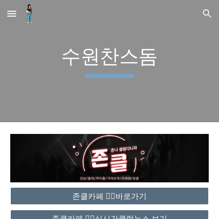
Skip to main content
Skip to navigation
수원찬스돔
존클카페 ❤️‍🔥바로가기
존클카페 ❤️‍🔥실시간클럽뉴스 보기