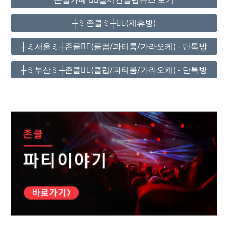
┼ミ존클ミ┼❤️‍🔥(제휴방)
┼ミ서울ミ┼존클❤️‍🔥(클럽/파티룸/가라오케) - 단톡방
┼ミ부산ミ┼존클❤️‍🔥(클럽/파티룸/가라오케) - 단톡방