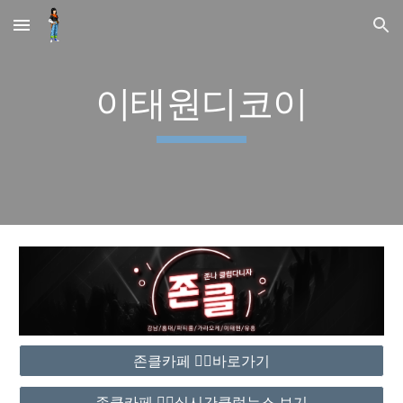
Skip to main content
Skip to navigation
이태원디코이
존클카페 ❤️‍🔥바로가기
존클카페 ❤️‍🔥실시간클럽뉴스 보기