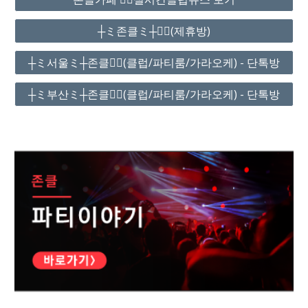
┼ミ존클ミ┼❤️‍🔥(제휴방)
┼ミ서울ミ┼존클❤️‍🔥(클럽/파티룸/가라오케) - 단톡방
┼ミ부산ミ┼존클❤️‍🔥(클럽/파티룸/가라오케) - 단톡방