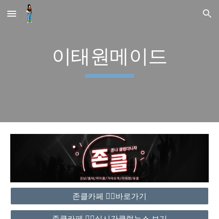
Skip to main content
Skip to navigation
이태원메이드
존클카페 ❤️‍🔥바로가기
존클카페 ❤️‍🔥실시간클럽뉴스 보기