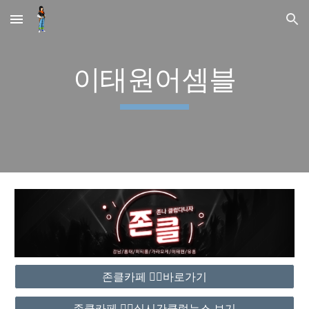
Skip to main content
Skip to navigation
이태원어셈블
존클카페 ❤️‍🔥바로가기
존클카페 ❤️‍🔥실시간클럽뉴스 보기