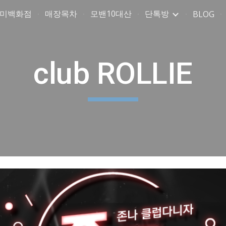
취미백화점
매장목차
모밴10대산
단톡방
BLOG
ip to main content
Skip to navigat
club ROLLIE