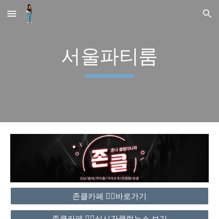
Skip to main content
Skip to navigation
서울파티룸
존클카페 ❤️‍🔥바로가기
존클카페 ❤️‍🔥실시간클럽뉴스 보기