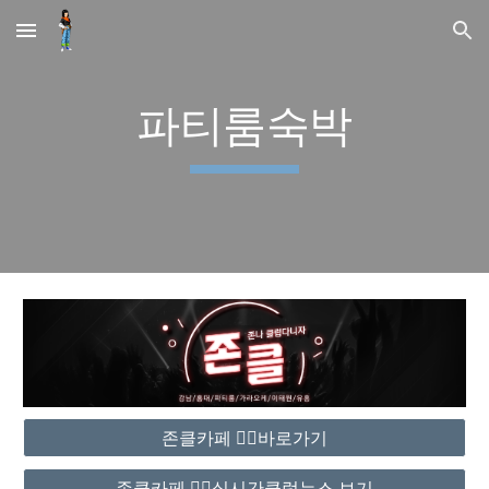
Skip to main content
Skip to navigation
파티룸숙박
존클카페 ❤️‍🔥바로가기
존클카페 ❤️‍🔥실시간클럽뉴스 보기