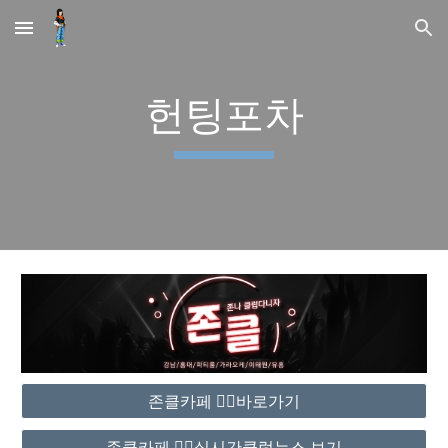
Skip to main content
Skip to navigation
헌팅포차
존클카페 ❤️‍🔥바로가기
존클카페 ❤️‍🔥실시간클럽뉴스 보기