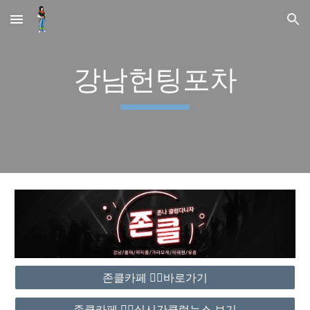
Skip to main content
Skip to navigation
강남헌팅포차
존클카페 ❤️‍🔥바로가기
존클카페 ❤️‍🔥실시간클럽뉴스 보기