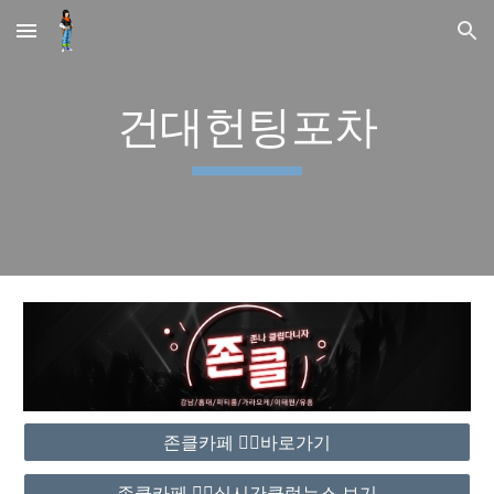
Skip to main content
Skip to navigation
건대헌팅포차
존클카페 ❤️‍🔥바로가기
존클카페 ❤️‍🔥실시간클럽뉴스 보기