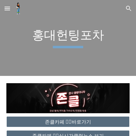
Skip to main content
Skip to navigation
홍대헌팅포차
존클카페 ❤️‍🔥바로가기
존클카페 ❤️‍🔥실시간클럽뉴스 보기