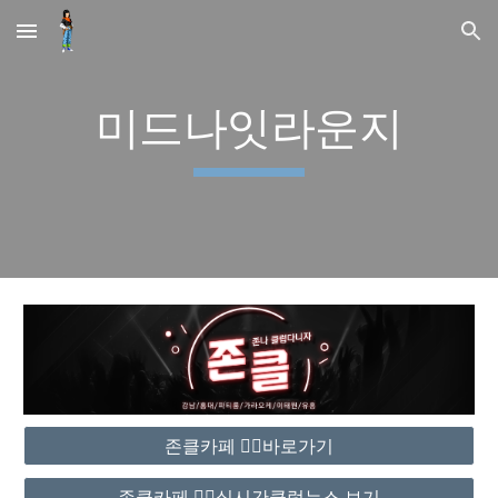
Skip to main content
Skip to navigation
미드나잇라운지
존클카페 ❤️‍🔥바로가기
존클카페 ❤️‍🔥실시간클럽뉴스 보기