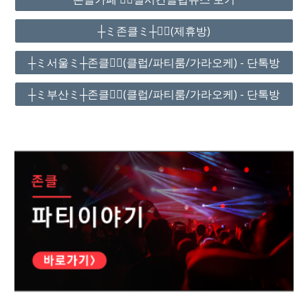
┼ミ존클ミ┼❤️‍🔥(제휴방)
┼ミ서울ミ┼존클❤️‍🔥(클럽/파티룸/가라오케) - 단톡방
┼ミ부산ミ┼존클❤️‍🔥(클럽/파티룸/가라오케) - 단톡방