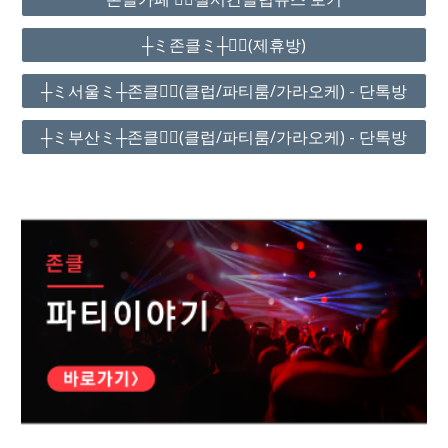
┼ミ존클ミ┼❤️‍🔥(제휴방)
┼ミ서울ミ┼존클❤️‍🔥(클럽/파티룸/가라오케) - 단톡방
┼ミ부산ミ┼존클❤️‍🔥(클럽/파티룸/가라오케) - 단톡방