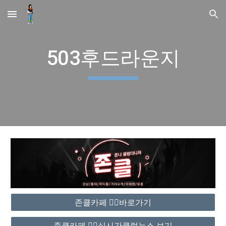
Skip to main content
Skip to navigation
503후드라운지
존클카페 ❤️‍🔥바로가기
존클카페 ❤️‍🔥실시간클럽뉴스 보기